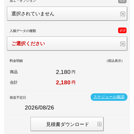
任意
加工・オプション
選択されていません
必須
入稿データの種類
ご選択ください
料金明細
（税込表示）
2,180
商品
円
2,180
合計
円
スケジュール確認
発送予定日
2026/08/26
見積書ダウンロード