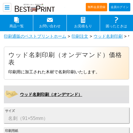
印刷通販ベストプリントベストプリ
無料会員登録
会員ログイン
商品一覧
お問い合わせ
お見積もり
困ったときは
印刷通販のベストプリントホーム
印刷注文
ウッド名刺印刷
ウ
ウッド名刺印刷（オンデマンド）価格
表
印刷用に加工された木材で名刺印刷いたします。
ウッド名刺印刷（オンデマンド）
サイズ
名刺（91×55mm）
印刷用紙