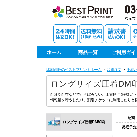
印刷通
ウェブ
ホーム
商品一覧
ご利用ガイ
印刷通販のベストプリントホーム
印刷注文
圧着
ロングサイズ圧着DM
配達や配布などでかさばらない、圧着処理を施した
情報量を増やしたり、割引チケットに利用したりと
納期
ロングサイズ圧着DM印刷
発送予定