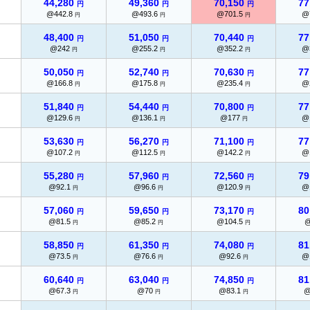
44,280
49,360
70,150
77
円
円
円
@442.8
@493.6
@701.5
@
円
円
円
48,400
51,050
70,440
77
円
円
円
@242
@255.2
@352.2
@
円
円
円
50,050
52,740
70,630
77
円
円
円
@166.8
@175.8
@235.4
@
円
円
円
51,840
54,440
70,800
77
円
円
円
@129.6
@136.1
@177
@
円
円
円
53,630
56,270
71,100
77
円
円
円
@107.2
@112.5
@142.2
@
円
円
円
55,280
57,960
72,560
79
円
円
円
@92.1
@96.6
@120.9
@
円
円
円
57,060
59,650
73,170
80
円
円
円
@81.5
@85.2
@104.5
円
円
円
58,850
61,350
74,080
81
円
円
円
@73.5
@76.6
@92.6
@
円
円
円
60,640
63,040
74,850
81
円
円
円
@67.3
@70
@83.1
@
円
円
円