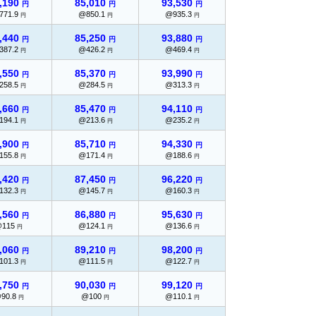
,190
85,010
93,530
円
円
円
771.9
@850.1
@935.3
円
円
円
,440
85,250
93,880
円
円
円
387.2
@426.2
@469.4
円
円
円
,550
85,370
93,990
円
円
円
258.5
@284.5
@313.3
円
円
円
,660
85,470
94,110
円
円
円
194.1
@213.6
@235.2
円
円
円
,900
85,710
94,330
円
円
円
155.8
@171.4
@188.6
円
円
円
,420
87,450
96,220
円
円
円
132.3
@145.7
@160.3
円
円
円
,560
86,880
95,630
円
円
円
@115
@124.1
@136.6
円
円
円
,060
89,210
98,200
円
円
円
101.3
@111.5
@122.7
円
円
円
,750
90,030
99,120
円
円
円
90.8
@100
@110.1
円
円
円