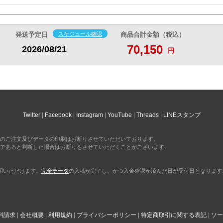
199,590
200,660
210,100
22
円
円
円
部
@19.9
@20
@21
@
円
円
円
216,460
217,470
227,700
24
円
円
円
部
発送予定日
スケジュール確認
商品合計金額（税込）
@19.6
@19.7
@20.7
@
円
円
円
70,150
2026/08/21
円
231,980
232,770
243,710
26
円
円
円
部
@19.3
@19.3
@20.3
円
円
円
248,970
249,590
261,310
28
円
円
円
部
@19.1
@19.1
@20.1
@
円
円
円
264,490
265,010
277,440
30
円
円
円
部
@18.8
@18.9
@19.8
@
円
円
円
Twitter
Facebook
Instagram
YouTube
Threads
LINEスタンプ
280,130
280,310
293,460
31
円
円
円
部
@18.6
@18.6
@19.5
@
円
円
円
のご注文及びデータの印刷はお断りさせていただいております。
であると判断した場合はお断りをさせていただくことがございます。
297,000
297,130
311,060
33
円
円
円
部
@18.5
@18.5
@19.4
円
円
円
利用いただけます。
完全データ
の入稿が完了し、かつ入金確認が済んだ日が受付日となります
312,520
312,550
327,070
35
円
円
円
部
@18.3
@18.3
@19.2
@
円
円
円
329,510
331,270
344,670
37
円
円
円
部
@18.3
@18.4
@19.1
@
円
円
円
料請求
会社概要
利用規約
プライバシーポリシー
特定商取引に関する表記
ソー