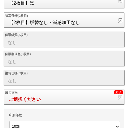
【2枚目】黒
複写仕様(2枚目)
【2枚目】版替なし・減感加工なし
伝票紙質(3枚目)
なし
伝票刷り色(3枚目)
なし
複写仕様(3枚目)
なし
綴じ方向
ご選択ください
印刷部数