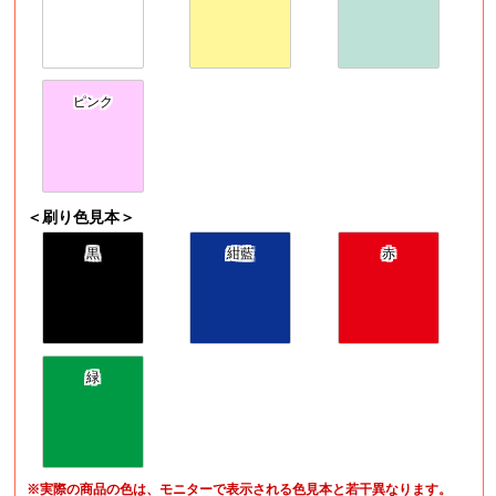
ピンク
＜刷り色見本＞
黒
紺藍
赤
緑
※実際の商品の色は、モニターで表示される色見本と若干異なります。