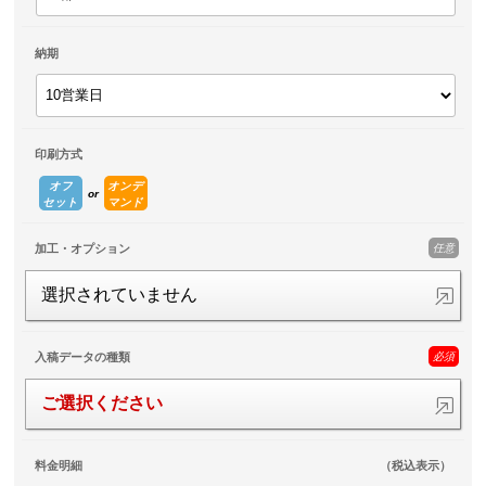
納期
印刷方式
オフ
オンデ
セット
マンド
任意
加工・オプション
選択されていません
必須
入稿データの種類
ご選択ください
料金明細
（税込表示）