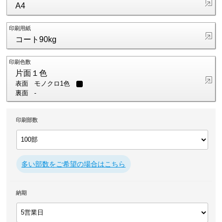
A4
印刷用紙
コート90kg
印刷色数
片面１色
表面
モノクロ1色
裏面
-
印刷部数
多い部数をご希望の場合はこちら
納期