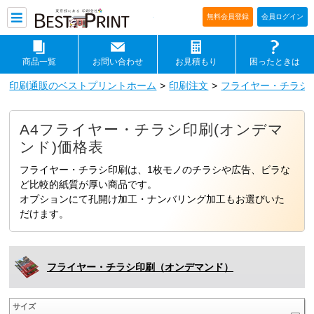
印刷通販ベストプリントベストプリ
無料会員登録
会員ログイン
商品一覧
お問い合わせ
お見積もり
困ったときは
印刷通販のベストプリントホーム
印刷注文
フライヤー・チラシ
A4フライヤー・チラシ印刷(オンデマ
ンド)価格表
フライヤー・チラシ印刷は、1枚モノのチラシや広告、ビラな
ど比較的紙質が厚い商品です。
オプションにて孔開け加工・ナンバリング加工もお選びいた
だけます。
フライヤー・チラシ印刷（オンデマンド）
サイズ