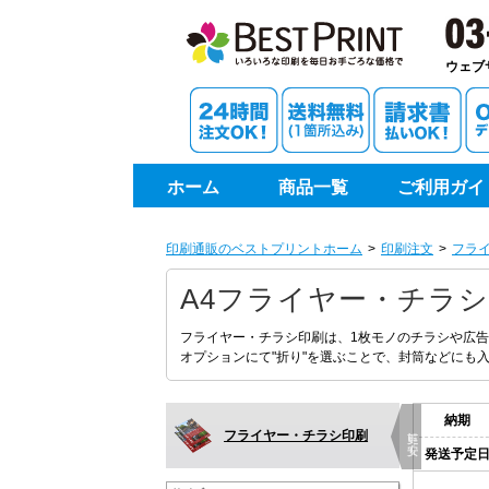
印刷通
ウェブ
ホーム
商品一覧
ご利用ガイ
印刷通販のベストプリントホーム
印刷注文
フラ
A4フライヤー・チラ
フライヤー・チラシ印刷は、1枚モノのチラシや広
オプションにて"折り"を選ぶことで、封筒などにも
納期
更に安く
フライヤー・チラシ印刷
発送予定