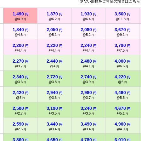
少ない部数をご希望の場合はこちら
1,490
1,870
1,930
3,560
円
円
円
円
@4.9
@6.2
@6.4
@11.8
円
円
円
円
1,840
2,050
2,080
3,670
円
円
円
円
@4.6
@5.1
@5.2
@9.1
円
円
円
円
2,200
2,220
2,240
3,790
円
円
円
円
@4.4
@4.4
@4.4
@7.5
円
円
円
円
2,270
2,440
2,480
4,000
円
円
円
円
@3.7
@4
@4.1
@6.6
円
円
円
円
2,340
2,720
2,740
4,220
円
円
円
円
@3.3
@3.8
@3.9
@6
円
円
円
円
2,420
2,940
2,980
4,460
円
円
円
円
@3
@3.6
@3.7
@5.5
円
円
円
円
2,500
3,190
3,240
4,670
円
円
円
円
@2.7
@3.5
@3.6
@5.1
円
円
円
円
2,590
3,440
3,490
4,900
円
円
円
円
@2.5
@3.4
@3.4
@4.9
円
円
円
円
3,860
4,650
4,780
6,010
円
円
円
円