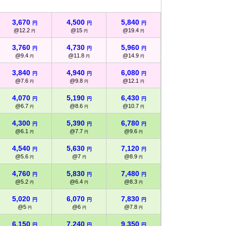
3,670
4,500
5,840
12,440
円
円
円
円
@12.2
@15
@19.4
@41.4
円
円
円
円
3,760
4,730
5,960
12,510
円
円
円
円
@9.4
@11.8
@14.9
@31.2
円
円
円
円
3,840
4,940
6,080
12,580
円
円
円
円
@7.6
@9.8
@12.1
@25.1
円
円
円
円
4,070
5,190
6,430
12,980
円
円
円
円
@6.7
@8.6
@10.7
@21.6
円
円
円
円
4,300
5,390
6,780
13,360
円
円
円
円
@6.1
@7.7
@9.6
@19
円
円
円
円
4,540
5,630
7,120
13,760
円
円
円
円
@5.6
@7
@8.9
@17.2
円
円
円
円
4,760
5,830
7,480
14,170
円
円
円
円
@5.2
@6.4
@8.3
@15.7
円
円
円
円
5,020
6,070
7,830
14,550
円
円
円
円
@5
@6
@7.8
@14.5
円
円
円
円
6,150
7,240
9,350
16,530
円
円
円
円