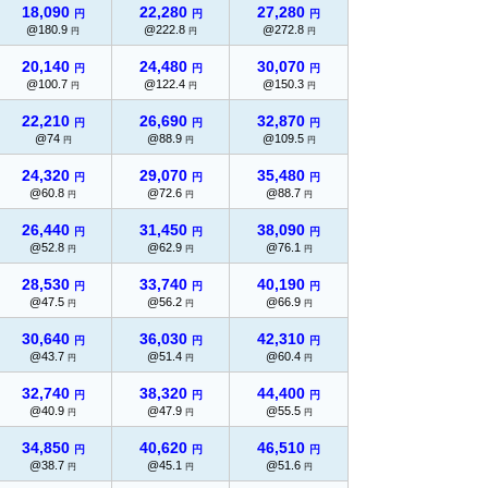
18,090
22,280
27,280
円
円
円
@180.9
@222.8
@272.8
円
円
円
20,140
24,480
30,070
円
円
円
@100.7
@122.4
@150.3
円
円
円
22,210
26,690
32,870
円
円
円
@74
@88.9
@109.5
円
円
円
24,320
29,070
35,480
円
円
円
@60.8
@72.6
@88.7
円
円
円
26,440
31,450
38,090
円
円
円
@52.8
@62.9
@76.1
円
円
円
28,530
33,740
40,190
円
円
円
@47.5
@56.2
@66.9
円
円
円
30,640
36,030
42,310
円
円
円
@43.7
@51.4
@60.4
円
円
円
32,740
38,320
44,400
円
円
円
@40.9
@47.9
@55.5
円
円
円
34,850
40,620
46,510
円
円
円
@38.7
@45.1
@51.6
円
円
円