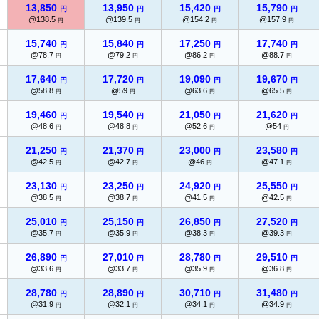
13,850
13,950
15,420
15,790
円
円
円
円
@138.5
@139.5
@154.2
@157.9
円
円
円
円
15,740
15,840
17,250
17,740
円
円
円
円
@78.7
@79.2
@86.2
@88.7
円
円
円
円
17,640
17,720
19,090
19,670
円
円
円
円
@58.8
@59
@63.6
@65.5
円
円
円
円
19,460
19,540
21,050
21,620
円
円
円
円
@48.6
@48.8
@52.6
@54
円
円
円
円
21,250
21,370
23,000
23,580
円
円
円
円
@42.5
@42.7
@46
@47.1
円
円
円
円
23,130
23,250
24,920
25,550
円
円
円
円
@38.5
@38.7
@41.5
@42.5
円
円
円
円
25,010
25,150
26,850
27,520
円
円
円
円
@35.7
@35.9
@38.3
@39.3
円
円
円
円
26,890
27,010
28,780
29,510
円
円
円
円
@33.6
@33.7
@35.9
@36.8
円
円
円
円
28,780
28,890
30,710
31,480
円
円
円
円
@31.9
@32.1
@34.1
@34.9
円
円
円
円