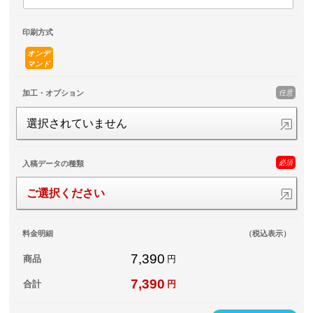
印刷方式
オンデ
マンド
任意
加工・オプション
選択されていません
必須
入稿データの種類
ご選択ください
料金明細
（税込表示）
7,390
商品
円
7,390
合計
円