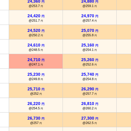
24,360
24,880
円
円
@253.7
@259.1
円
円
24,420
24,970
円
円
@251.7
@257.4
円
円
24,520
25,070
円
円
@250.2
@255.8
円
円
24,610
25,160
円
円
@248.5
@254.1
円
円
24,710
25,260
円
円
@247.1
@252.6
円
円
25,230
25,740
円
円
@249.8
@254.8
円
円
25,710
26,290
円
円
@252
@257.7
円
円
26,220
26,810
円
円
@254.5
@260.2
円
円
26,730
27,300
円
円
@257
@262.5
円
円