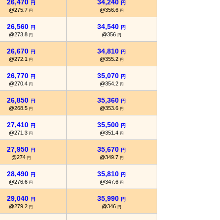
26,470
34,240
円
円
@275.7
@356.6
円
円
26,560
34,540
円
円
@273.8
@356
円
円
26,670
34,810
円
円
@272.1
@355.2
円
円
26,770
35,070
円
円
@270.4
@354.2
円
円
26,850
35,360
円
円
@268.5
@353.6
円
円
27,410
35,500
円
円
@271.3
@351.4
円
円
27,950
35,670
円
円
@274
@349.7
円
円
28,490
35,810
円
円
@276.6
@347.6
円
円
29,040
35,990
円
円
@279.2
@346
円
円