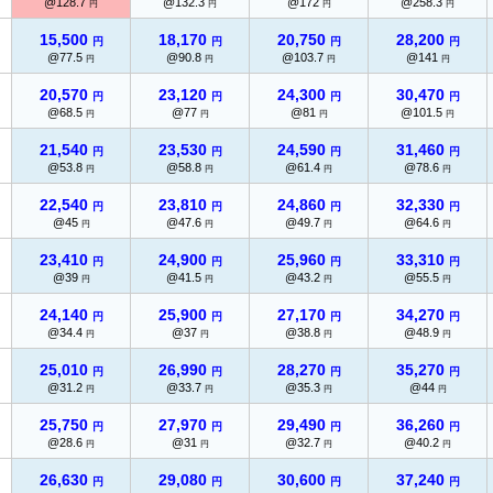
@128.7
@132.3
@172
@258.3
円
円
円
円
15,500
18,170
20,750
28,200
円
円
円
円
@77.5
@90.8
@103.7
@141
円
円
円
円
20,570
23,120
24,300
30,470
円
円
円
円
@68.5
@77
@81
@101.5
円
円
円
円
21,540
23,530
24,590
31,460
円
円
円
円
@53.8
@58.8
@61.4
@78.6
円
円
円
円
22,540
23,810
24,860
32,330
円
円
円
円
@45
@47.6
@49.7
@64.6
円
円
円
円
23,410
24,900
25,960
33,310
円
円
円
円
@39
@41.5
@43.2
@55.5
円
円
円
円
24,140
25,900
27,170
34,270
円
円
円
円
@34.4
@37
@38.8
@48.9
円
円
円
円
25,010
26,990
28,270
35,270
円
円
円
円
@31.2
@33.7
@35.3
@44
円
円
円
円
25,750
27,970
29,490
36,260
円
円
円
円
@28.6
@31
@32.7
@40.2
円
円
円
円
26,630
29,080
30,600
37,240
円
円
円
円