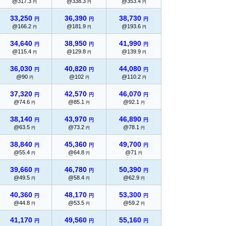
@317.3
@338.3
@353.4
円
円
円
33,250
36,390
38,730
円
円
円
@166.2
@181.9
@193.6
円
円
円
34,640
38,950
41,990
円
円
円
@115.4
@129.8
@139.9
円
円
円
36,030
40,820
44,080
円
円
円
@90
@102
@110.2
円
円
円
37,320
42,570
46,070
円
円
円
@74.6
@85.1
@92.1
円
円
円
38,140
43,970
46,890
円
円
円
@63.5
@73.2
@78.1
円
円
円
38,840
45,360
49,700
円
円
円
@55.4
@64.8
@71
円
円
円
39,660
46,780
50,390
円
円
円
@49.5
@58.4
@62.9
円
円
円
40,360
48,170
53,300
円
円
円
@44.8
@53.5
@59.2
円
円
円
41,170
49,560
55,160
円
円
円