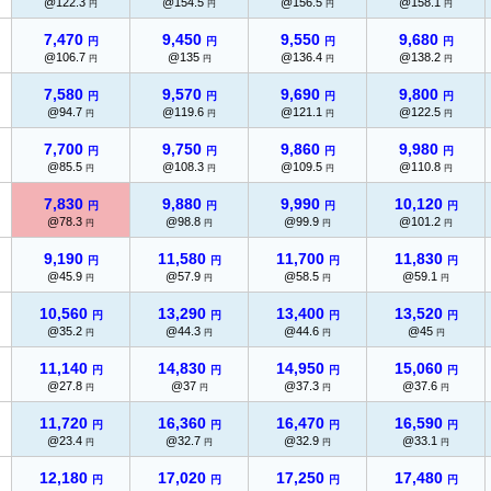
@122.3
@154.5
@156.5
@158.1
円
円
円
円
7,470
9,450
9,550
9,680
円
円
円
円
@106.7
@135
@136.4
@138.2
円
円
円
円
7,580
9,570
9,690
9,800
円
円
円
円
@94.7
@119.6
@121.1
@122.5
円
円
円
円
7,700
9,750
9,860
9,980
円
円
円
円
@85.5
@108.3
@109.5
@110.8
円
円
円
円
7,830
9,880
9,990
10,120
円
円
円
円
@78.3
@98.8
@99.9
@101.2
円
円
円
円
9,190
11,580
11,700
11,830
円
円
円
円
@45.9
@57.9
@58.5
@59.1
円
円
円
円
10,560
13,290
13,400
13,520
円
円
円
円
@35.2
@44.3
@44.6
@45
円
円
円
円
11,140
14,830
14,950
15,060
円
円
円
円
@27.8
@37
@37.3
@37.6
円
円
円
円
11,720
16,360
16,470
16,590
円
円
円
円
@23.4
@32.7
@32.9
@33.1
円
円
円
円
12,180
17,020
17,250
17,480
円
円
円
円