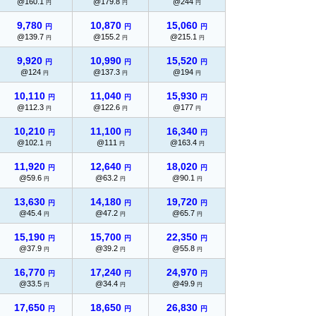
@160.1
@179.8
@244
円
円
円
9,780
10,870
15,060
円
円
円
@139.7
@155.2
@215.1
円
円
円
9,920
10,990
15,520
円
円
円
@124
@137.3
@194
円
円
円
10,110
11,040
15,930
円
円
円
@112.3
@122.6
@177
円
円
円
10,210
11,100
16,340
円
円
円
@102.1
@111
@163.4
円
円
円
11,920
12,640
18,020
円
円
円
@59.6
@63.2
@90.1
円
円
円
13,630
14,180
19,720
円
円
円
@45.4
@47.2
@65.7
円
円
円
15,190
15,700
22,350
円
円
円
@37.9
@39.2
@55.8
円
円
円
16,770
17,240
24,970
円
円
円
@33.5
@34.4
@49.9
円
円
円
17,650
18,650
26,830
円
円
円