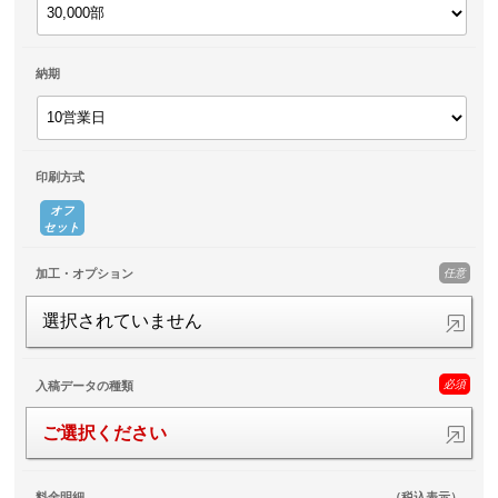
納期
印刷方式
オフ
セット
任意
加工・オプション
選択されていません
必須
入稿データの種類
ご選択ください
料金明細
（税込表示）