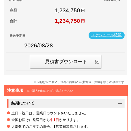
1,234,750
商品
円
1,234,750
合計
円
スケジュール確認
発送予定日
2026/08/28
見積書ダウンロード
※ 金額は全て税込、送料(1箇所)込み(北海道・沖縄を除く)の価格です。
注意事項
※ご購入の前に必ずご確認ください
納期について
土日・祝日は、営業日カウントをいたしません。
全国お届けに発送日から
中1日
かかります。
大部数でのご注文の場合、1営業日加算されます。