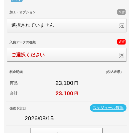
任意
加工・オプション
選択されていません
必須
入稿データの種類
ご選択ください
料金明細
（税込表示）
23,100
商品
円
23,100
合計
円
スケジュール確認
発送予定日
2026/08/15