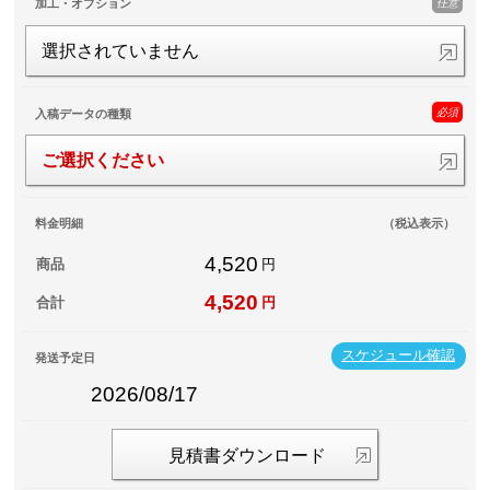
任意
加工・オプション
選択されていません
必須
入稿データの種類
ご選択ください
料金明細
（税込表示）
4,520
商品
円
4,520
合計
円
スケジュール確認
発送予定日
2026/08/17
見積書ダウンロード