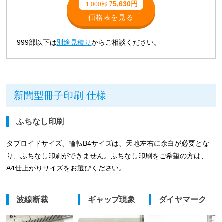
75,630円
1,000部
価格表を見る
999部以下は
別途見積り
からご相談ください。
新聞型冊子印刷 仕様
ふちなし印刷
タブロイドサイズ、輪転B4サイズは、天地左右に余白が必要とな
り、ふちなし印刷ができません。ふちなし印刷をご希望の方は、
A4仕上がりサイズをお選びください。
波線断裁
ギャップ現象
ダイヤマーク