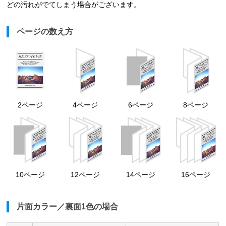
どの汚れがでてしまう場合がございます。
ページの数え方
2ページ
6ページ
4ページ
8ページ
10ページ
14ページ
12ページ
16ページ
片面カラー／裏面1色の場合