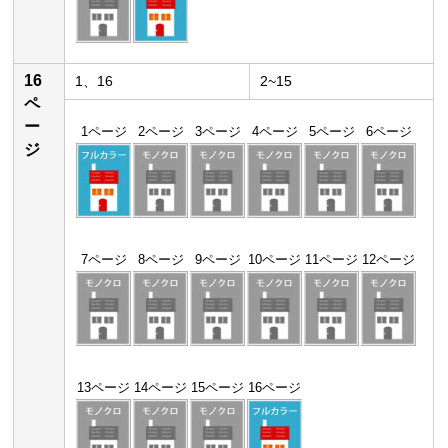
16
1、16
2~15
ペ
ー
1ページ
2ページ
3ページ
4ページ
5ページ
6ページ
ジ
7ページ
8ページ
9ページ
10ページ
11ページ
12ページ
13ページ
14ページ
15ページ
16ページ