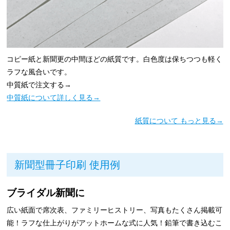
コピー紙と新聞更の中間ほどの紙質です。白色度は保ちつつも軽く
ラフな風合いです。
中質紙で注文する→
中質紙について詳しく見る→
紙質について もっと見る→
新聞型冊子印刷 使用例
ブライダル新聞に
広い紙面で席次表、ファミリーヒストリー、写真もたくさん掲載可
能！ラフな仕上がりがアットホームな式に人気！鉛筆で書き込むこ