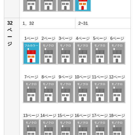
32
1、32
2~31
ペ
ー
1ページ
2ページ
3ページ
4ページ
5ページ
6ページ
ジ
7ページ
8ページ
9ページ
10ページ
11ページ
12ページ
13ページ
14ページ
15ページ
16ページ
17ページ
18ページ