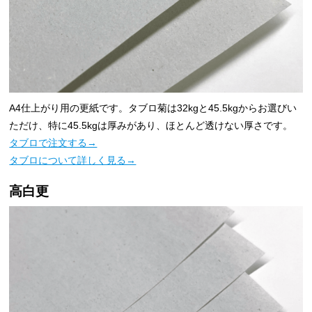
A4仕上がり用の更紙です。タブロ菊は32kgと45.5kgからお選びい
ただけ、特に45.5kgは厚みがあり、ほとんど透けない厚さです。
タブロで注文する→
タブロについて詳しく見る→
高白更