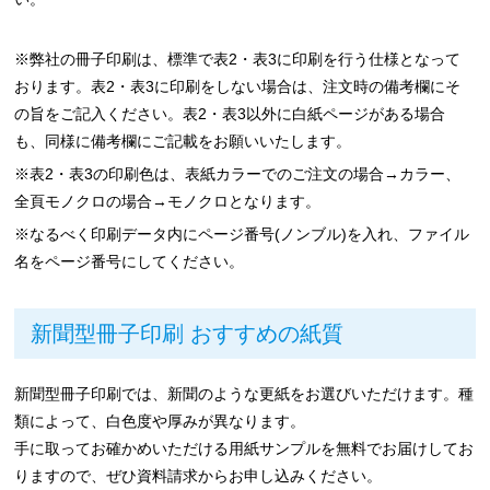
※弊社の冊子印刷は、標準で表2・表3に印刷を行う仕様となって
おります。表2・表3に印刷をしない場合は、注文時の備考欄にそ
の旨をご記入ください。表2・表3以外に白紙ページがある場合
も、同様に備考欄にご記載をお願いいたします。
※表2・表3の印刷色は、表紙カラーでのご注文の場合→カラー、
全頁モノクロの場合→モノクロとなります。
※なるべく印刷データ内にページ番号(ノンブル)を入れ、ファイル
名をページ番号にしてください。
新聞型冊子印刷 おすすめの紙質
新聞型冊子印刷では、新聞のような更紙をお選びいただけます。種
類によって、白色度や厚みが異なります。
手に取ってお確かめいただける用紙サンプルを無料でお届けしてお
りますので、ぜひ資料請求からお申し込みください。