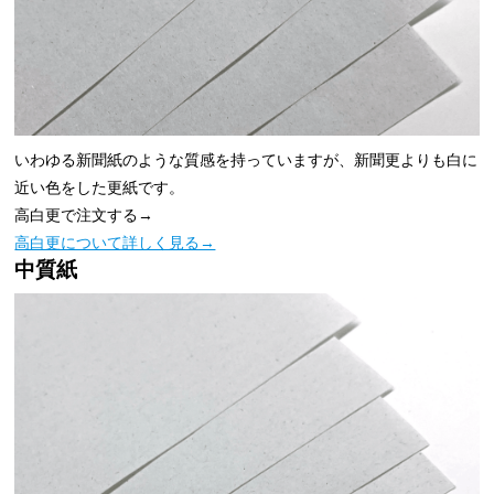
いわゆる新聞紙のような質感を持っていますが、新聞更よりも白に
近い色をした更紙です。
高白更で注文する→
高白更について詳しく見る→
中質紙