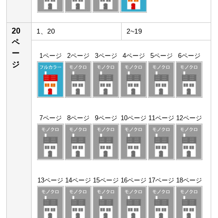
20
1、20
2~19
ペ
ー
1ページ
2ページ
3ページ
4ページ
5ページ
6ページ
ジ
7ページ
8ページ
9ページ
10ページ
11ページ
12ページ
13ページ
14ページ
15ページ
16ページ
17ページ
18ページ