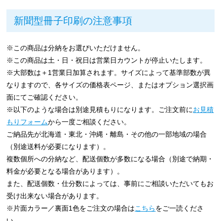
新聞型冊子印刷の注意事項
※この商品は分納をお選びいただけません。
※この商品は土・日・祝日は営業日カウントが停止いたします。
※大部数は＋1営業日加算されます。サイズによって基準部数が異
なりますので、各サイズの価格表ページ、またはオプション選択画
面にてご確認ください。
※以下のような場合は別途見積もりになります。ご注文前に
お見積
もりフォーム
から一度ご相談ください。
ご納品先が北海道・東北・沖縄・離島・その他の一部地域の場合
（別途送料が必要になります）。
複数個所への分納など、配送個数が多数になる場合（別途で納期・
料金が必要となる場合があります）。
また、配送個数・仕分数によっては、事前にご相談いただいてもお
受け出来ない場合があります。
※片面カラー／裏面1色をご注文の場合は
こちら
をご一読くださ
い。