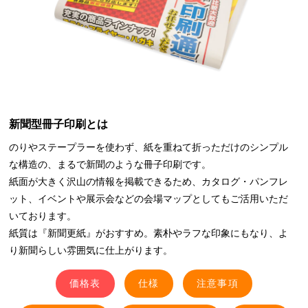
新聞型冊子印刷とは
のりやステープラーを使わず、紙を重ねて折っただけのシンプル
な構造の、まるで新聞のような冊子印刷です。
紙面が大きく沢山の情報を掲載できるため、カタログ・パンフレ
ット、イベントや展示会などの会場マップとしてもご活用いただ
いております。
紙質は『新聞更紙』がおすすめ。素朴やラフな印象にもなり、よ
り新聞らしい雰囲気に仕上がります。
価格表
仕様
注意事項