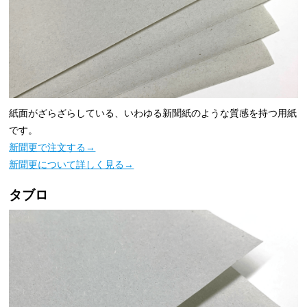
紙面がざらざらしている、いわゆる新聞紙のような質感を持つ用紙
です。
新聞更で注文する→
新聞更について詳しく見る→
タブロ