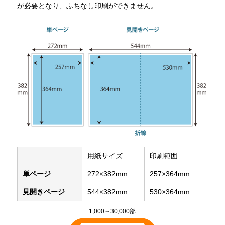
が必要となり、ふちなし印刷ができません。
用紙サイズ
印刷範囲
単ページ
272×382mm
257×364mm
見開きページ
544×382mm
530×364mm
1,000～30,000部