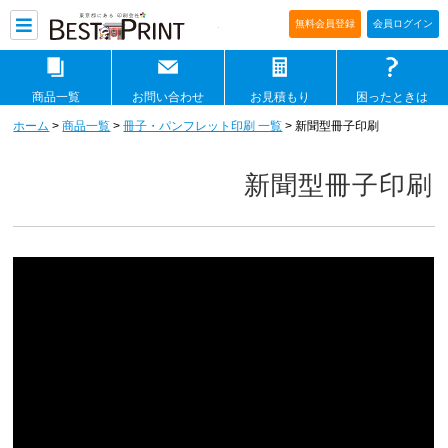
印刷通販ベストプリントベストプリ
無料会員登録
会員ログイン
商品一覧
お問い合わせ
お見積もり
困ったときは
ホーム
>
商品一覧
>
冊子・パンフレット印刷 一覧
> 新聞型冊子印刷
新聞型冊子印刷