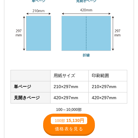
用紙サイズ
印刷範囲
単ページ
210×297mm
210×297mm
見開きページ
420×297mm
420×297mm
100～10,000部
15,130円
100部
価格表を見る