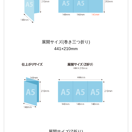
展開サイズ(巻き三つ折り)
441×210mm
展開サイズ(Z折り)