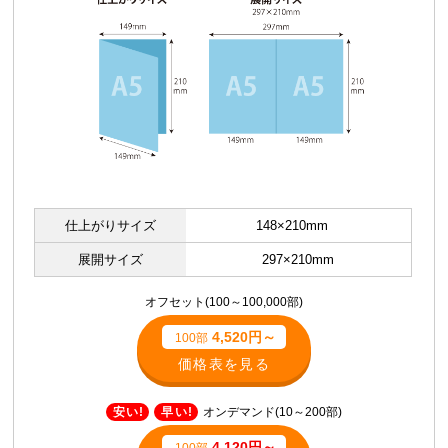
仕上がりサイズ
148×210mm
展開サイズ
297×210mm
オフセット(100～100,000部)
4,520円～
100部
価格表を見る
安い!
早い!
オンデマンド(10～200部)
4,120円～