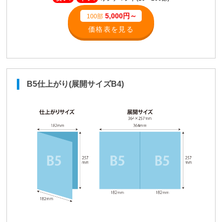
5,000円～
100部
価格表を見る
B5仕上がり(展開サイズB4)