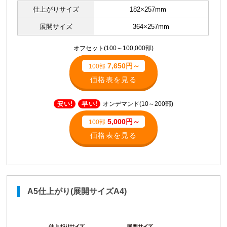
仕上がりサイズ
182×257mm
展開サイズ
364×257mm
オフセット(100～100,000部)
7,650円～
100部
価格表を見る
安い!
早い!
オンデマンド(10～200部)
5,000円～
100部
価格表を見る
A5仕上がり(展開サイズA4)