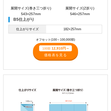
展開サイズ(巻き三つ折り)
展開サイズ(Z折り)
543×257mm
546×257mm
B5仕上がり
仕上がりサイズ
182×257mm
オフセット(100～100,000部)
12,910円～
100部
価格表を見る