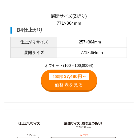
展開サイズ(Z折り)
771×364mm
B4仕上がり
仕上がりサイズ
257×364mm
展開サイズ
771×364mm
オフセット(100～100,000部)
37,480円～
100部
価格表を見る