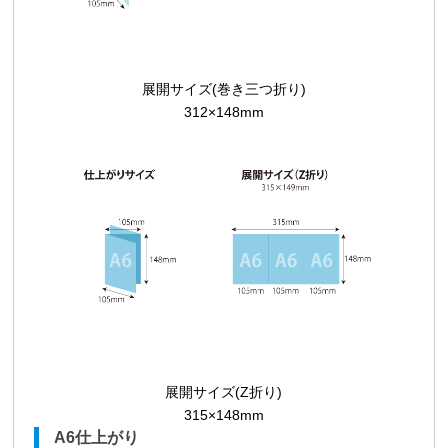
展開サイズ(巻き三つ折り)
312×148mm
展開サイズ(Z折り)
315×148mm
A6仕上がり