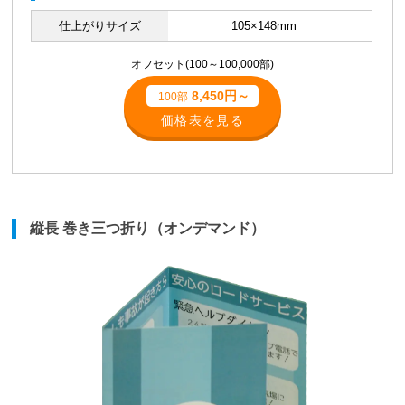
仕上がりサイズ
105×148mm
オフセット(100～100,000部)
8,450円～
100部
価格表を見る
縦長 巻き三つ折り（オンデマンド）