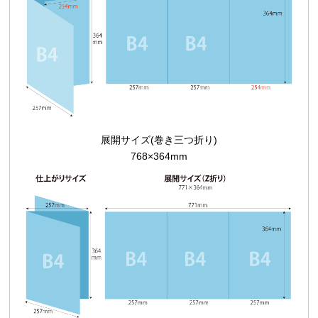
展開サイズ(巻き三つ折り)
768×364mm