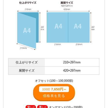
仕上がりサイズ
210×297mm
展開サイズ
420×297mm
オフセット(100～100,000部)
7,650円～
100部
価格表を見る
安い!
早い!
オンデマンド(10～200部)