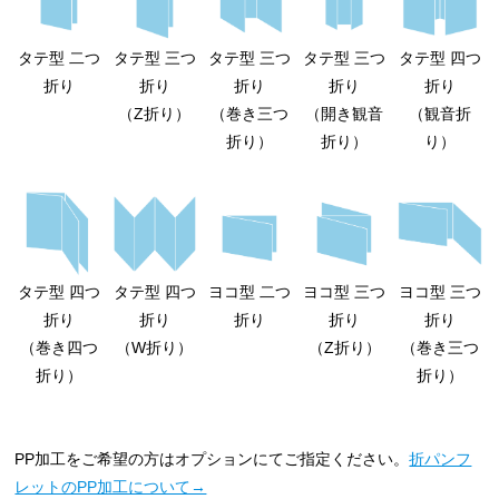
タテ型 二つ
タテ型 三つ
タテ型 三つ
タテ型 三つ
タテ型 四つ
折り
折り
折り
折り
折り
（Z折り）
（巻き三つ
（開き観音
（観音折
折り）
折り）
り）
タテ型 四つ
タテ型 四つ
ヨコ型 二つ
ヨコ型 三つ
ヨコ型 三つ
折り
折り
折り
折り
折り
（巻き四つ
（W折り）
（Z折り）
（巻き三つ
折り）
折り）
PP加工をご希望の方はオプションにてご指定ください。
折パンフ
レットのPP加工について→