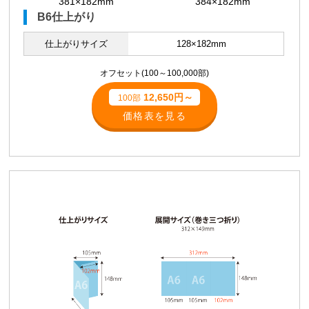
381×182mm
384×182mm
B6仕上がり
仕上がりサイズ
128×182mm
オフセット(100～100,000部)
12,650円～
100部
価格表を見る