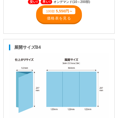
安い!
早い!
オンデマンド(10～200部)
5,550円～
100部
価格表を見る
展開サイズB4