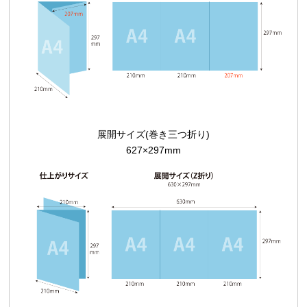
展開サイズ(巻き三つ折り)
627×297mm