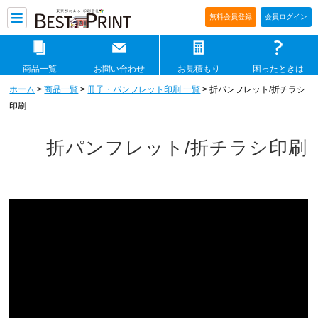
印刷通販ベストプリントベストプリ
無料会員登録
会員ログイン
商品一覧
お問い合わせ
お見積もり
困ったときは
ホーム
>
商品一覧
>
冊子・パンフレット印刷 一覧
> 折パンフレット/折チラシ
印刷
折パンフレット/折チラシ印刷