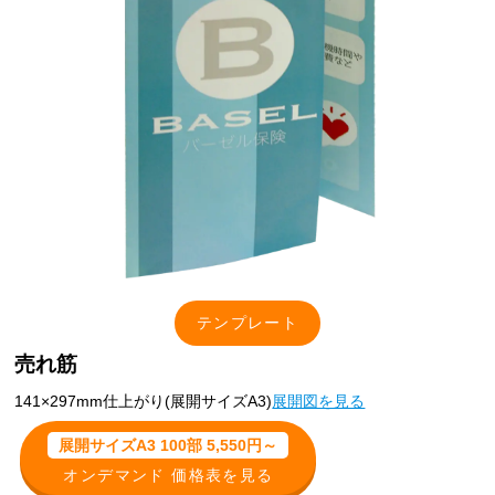
テンプレート
売れ筋
141×297mm仕上がり(展開サイズA3)
展開図を見る
展開サイズA3 100部 5,550円～
オンデマンド 価格表を見る