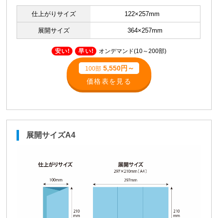
仕上がりサイズ
122×257mm
展開サイズ
364×257mm
安い!
早い!
オンデマンド(10～200部)
5,550円～
100部
価格表を見る
展開サイズA4