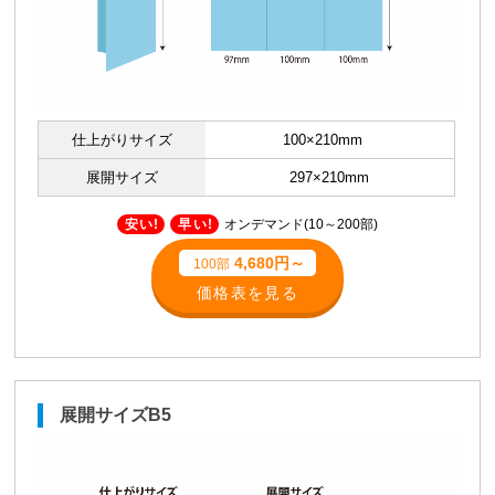
仕上がりサイズ
100×210mm
展開サイズ
297×210mm
安い!
早い!
オンデマンド(10～200部)
4,680円～
100部
価格表を見る
展開サイズB5