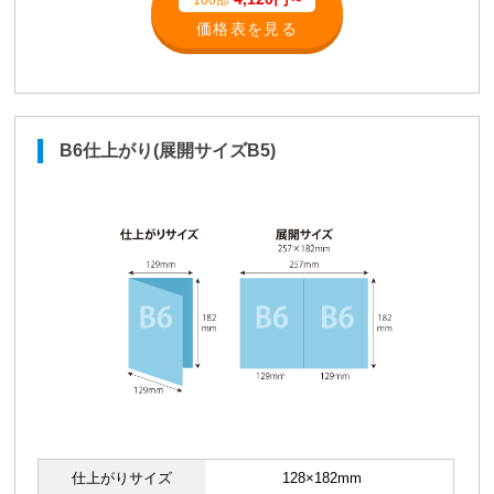
100部
価格表を見る
B6仕上がり(展開サイズB5)
仕上がりサイズ
128×182mm