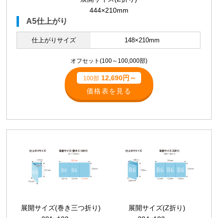
444×210mm
A5仕上がり
仕上がりサイズ
148×210mm
オフセット(100～100,000部)
12,690円～
100部
価格表を見る
展開サイズ(巻き三つ折り)
展開サイズ(Z折り)