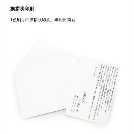
挨拶状印刷
1色刷りの挨拶状印刷。専用封筒も