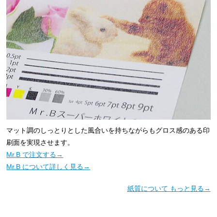
マット調のしっとりとした風合いを持ちながらもグロス感のある印
刷面を実現させます。
Mr.B で注文する→
Mr.B について詳しく見る→
紙質について もっと見る→