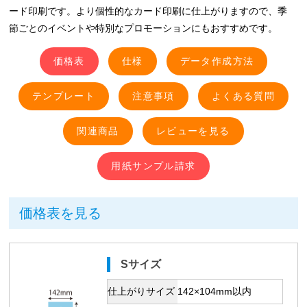
ード印刷です。より個性的なカード印刷に仕上がりますので、季
節ごとのイベントや特別なプロモーションにもおすすめです。
価格表
仕様
データ作成方法
テンプレート
注意事項
よくある質問
関連商品
用紙サンプル請求
価格表を見る
Sサイズ
仕上がりサイズ
142×104mm以内