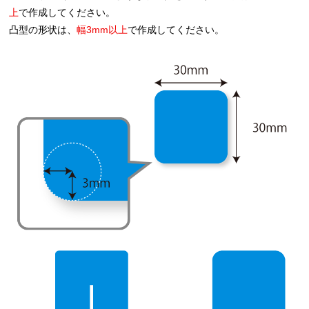
上
で作成してください。
凸型の形状は、
幅3mm以上
で作成してください。