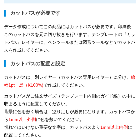
カットパスが必要です
データ作成についてこの商品にはカットパスが必要です。印刷後、
このカットパスを元に切り抜きを行います。テンプレートの『カッ
トパス』レイヤーに、ペンツールまたは図形ツールなどでカットパ
スを作成してください。
カットパスの配置と設定
カットパスは、別レイヤー（カットパス専用レイヤー）に分け、
線
幅1pt・黒（K100%)
で作成してください。
カットパスがご注文サイズ（テンプレート内側のガイド線）の中に
収まるように配置してください。
背景に色を敷く場合は、塗り足しが必要になります。カットパスか
ら
1mm以上外側
に色を敷いてください。
切れてはいけない重要な文字は、カットパスより
1mm以上内側
に
配置してください。