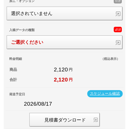
任意
加工・オプション
選択されていません
必須
入稿データの種類
ご選択ください
料金明細
（税込表示）
2,120
商品
円
2,120
合計
円
スケジュール確認
発送予定日
2026/08/17
見積書ダウンロード