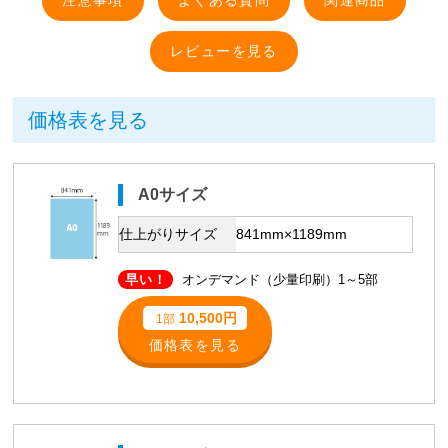
価格表を見る
A0サイズ
仕上がりサイズ
841mm×1189mm
早い！
オンデマンド（少量印刷）1～5部
10,500円
1部
価格表を見る