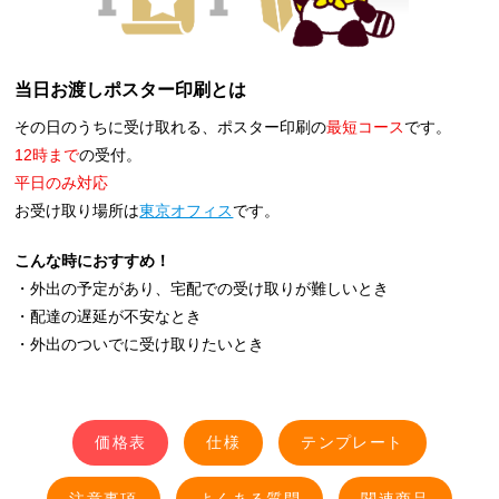
当日お渡しポスター印刷とは
その日のうちに受け取れる、ポスター印刷の
最短コース
です。
12時まで
の受付。
平日のみ対応
お受け取り場所は
東京オフィス
です。
こんな時におすすめ！
・外出の予定があり、宅配での受け取りが難しいとき
・配達の遅延が不安なとき
・外出のついでに受け取りたいとき
価格表
仕様
テンプレート
注意事項
よくある質問
関連商品