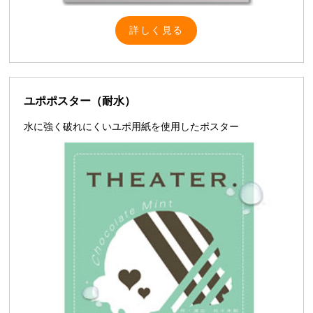
詳しく見る
ユポポスター（耐水）
水に強く破れにくいユポ用紙を使用したポスター