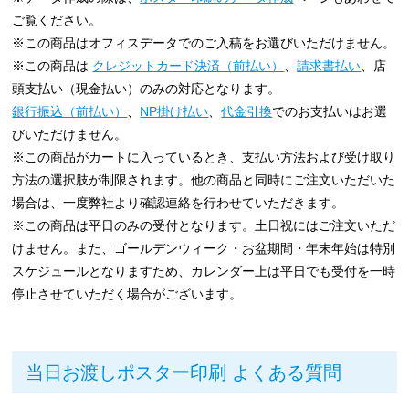
ご覧ください。
※この商品はオフィスデータでのご入稿をお選びいただけません。
※この商品は
クレジットカード決済（前払い）
、
請求書払い
、店
頭支払い（現金払い）のみの対応となります。
銀行振込（前払い）
、
NP掛け払い
、
代金引換
でのお支払いはお選
びいただけません。
※この商品がカートに入っているとき、支払い方法および受け取り
方法の選択肢が制限されます。他の商品と同時にご注文いただいた
場合は、一度弊社より確認連絡を行わせていただきます。
※この商品は平日のみの受付となります。土日祝にはご注文いただ
けません。また、ゴールデンウィーク・お盆期間・年末年始は特別
スケジュールとなりますため、カレンダー上は平日でも受付を一時
停止させていただく場合がございます。
当日お渡しポスター印刷 よくある質問