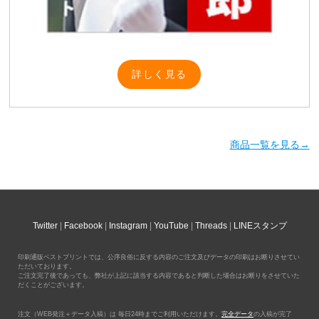
詳しく見る
商品一覧を見る→
Twitter
Facebook
Instagram
YouTube
Threads
LINEスタンプ
印刷通販ベストプリントでは、公序良俗に反する内容のご注文及びデータの印刷はお断りさせてい
ただいております。
ご注文完了後であっても、弊社が上記に該当する内容であると判断した場合はお断りをさせていた
だくことがございます。
注文（WEB発注＋データ入稿）は 毎日24時までご利用いただけます。
完全データ
の入稿が完了