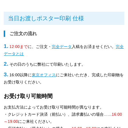
当日お渡しポスター印刷 仕様
ご注文の流れ
1.
12:00まで
に、ご注文・
完全データ
入稿をお済ませくだい。
完全
データとは
2.
その日のうちに弊社にて印刷いたします。
3.
16:00以降に
東京オフィス
にご来社いただき、完成した印刷物を
お受け取りください。
お受け取り可能時間
お支払方法によってお受け取り可能時間が異なります。
・クレジットカード決済（前払い）、請求書払いの場合……
16:00
～19:00
にご来社ください。