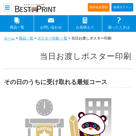
印刷通販ベストプリントベストプリ
無料会員登録
会員ログイン
商品一覧
お問い合わせ
お見積もり
困ったときは
ホーム
>
商品一覧
>
ポスター印刷 一覧
> 当日お渡しポスター印刷
当日お渡しポスター印刷
その日のうちに受け取れる最短コース