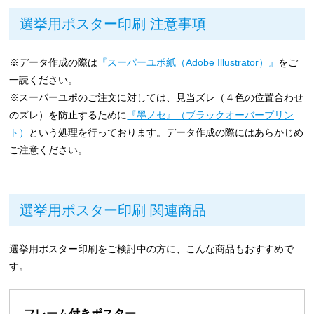
選挙用ポスター印刷 注意事項
※データ作成の際は
『スーパーユポ紙（Adobe Illustrator）』
をご
一読ください。
※スーパーユポのご注文に対しては、見当ズレ（４色の位置合わせ
のズレ）を防止するために
『墨ノセ』（ブラックオーバープリン
ト）
という処理を行っております。データ作成の際にはあらかじめ
ご注意ください。
選挙用ポスター印刷 関連商品
選挙用ポスター印刷をご検討中の方に、こんな商品もおすすめで
す。
フレーム付きポスター