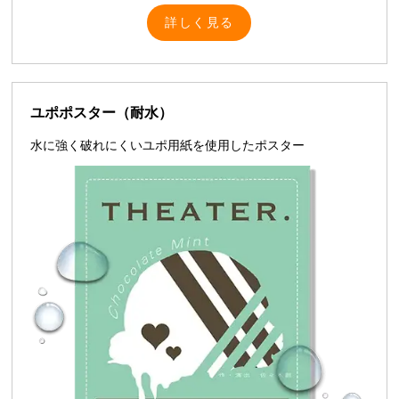
詳しく見る
ユポポスター（耐水）
水に強く破れにくいユポ用紙を使用したポスター