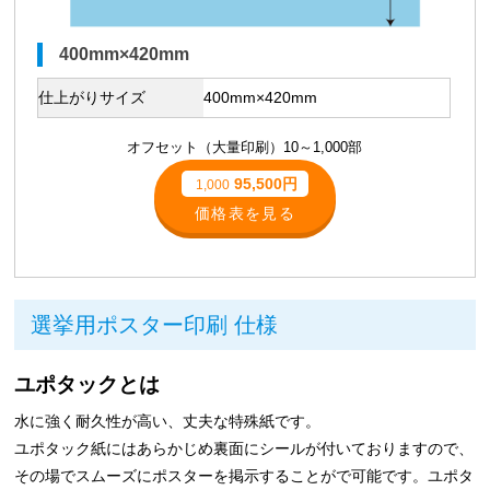
400mm×420mm
仕上がりサイズ
400mm×420mm
オフセット（大量印刷）10～1,000部
95,500円
1,000
価格表を見る
選挙用ポスター印刷 仕様
ユポタックとは
水に強く耐久性が高い、丈夫な特殊紙です。
ユポタック紙にはあらかじめ裏面にシールが付いておりますので、
その場でスムーズにポスターを掲示することがで可能です。ユポタ