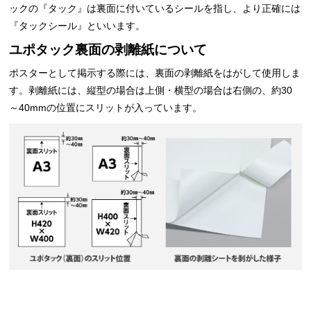
ックの『タック』は裏面に付いているシールを指し、より正確には
『タックシール』といいます。
ユポタック裏面の剥離紙について
ポスターとして掲示する際には、裏面の剥離紙をはがして使用しま
す。剥離紙には、縦型の場合は上側・横型の場合は右側の、約30
～40mmの位置にスリットが入っています。