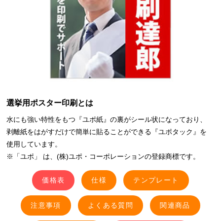
選挙用ポスター印刷とは
水にも強い特性をもつ『ユポ紙』の裏がシール状になっており、
剥離紙をはがすだけで簡単に貼ることができる『ユポタック』を
使用しています。
※「ユポ」 は、(株)ユポ・コーポレーションの登録商標です。
価格表
仕様
テンプレート
注意事項
よくある質問
関連商品