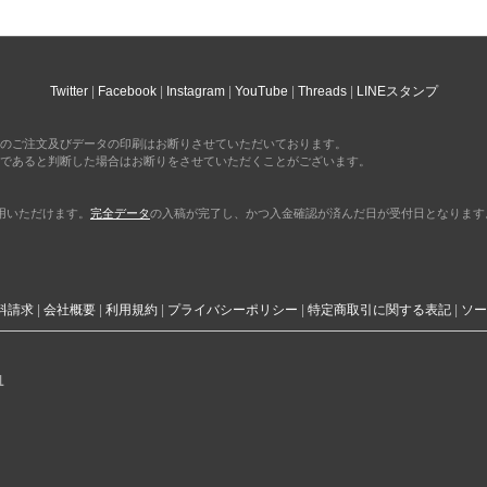
Twitter
Facebook
Instagram
YouTube
Threads
LINEスタンプ
のご注文及びデータの印刷はお断りさせていただいております。
であると判断した場合はお断りをさせていただくことがございます。
利用いただけます。
完全データ
の入稿が完了し、かつ入金確認が済んだ日が受付日となります
料請求
会社概要
利用規約
プライバシーポリシー
特定商取引に関する表記
ソー
1