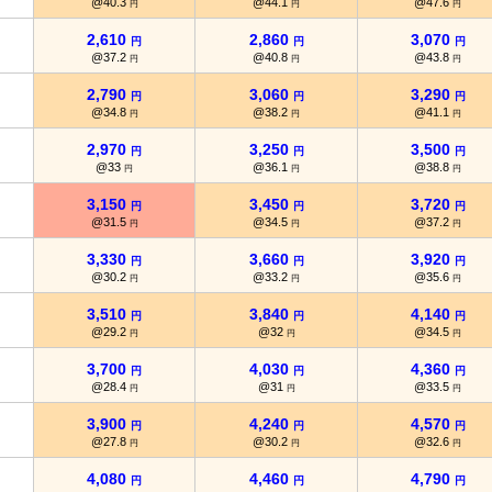
@40.3
@44.1
@47.6
円
円
円
2,610
2,860
3,070
円
円
円
@37.2
@40.8
@43.8
円
円
円
2,790
3,060
3,290
円
円
円
@34.8
@38.2
@41.1
円
円
円
2,970
3,250
3,500
円
円
円
@33
@36.1
@38.8
円
円
円
3,150
3,450
3,720
円
円
円
@31.5
@34.5
@37.2
円
円
円
3,330
3,660
3,920
円
円
円
@30.2
@33.2
@35.6
円
円
円
3,510
3,840
4,140
円
円
円
@29.2
@32
@34.5
円
円
円
3,700
4,030
4,360
円
円
円
@28.4
@31
@33.5
円
円
円
3,900
4,240
4,570
円
円
円
@27.8
@30.2
@32.6
円
円
円
4,080
4,460
4,790
円
円
円