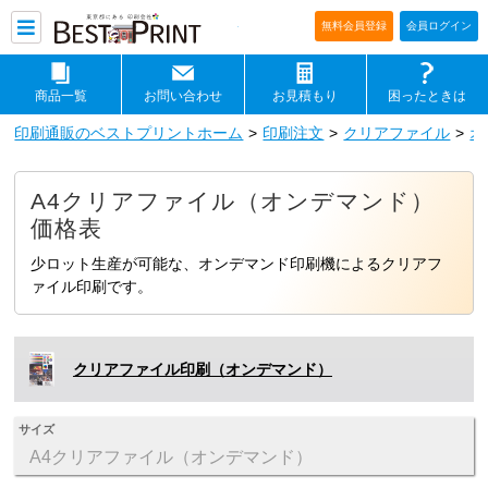
印刷通販ベストプリントベストプリ
無料会員登録
会員ログイン
商品一覧
お問い合わせ
お見積もり
困ったときは
印刷通販のベストプリントホーム
印刷注文
クリアファイル
オ
A4クリアファイル（オンデマンド）
価格表
少ロット生産が可能な、オンデマンド印刷機によるクリアフ
ァイル印刷です。
クリアファイル印刷（オンデマンド）
サイズ
A4クリアファイル（オンデマンド）