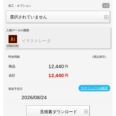
任意
加工・オプション
選択されていません
入稿データの種類
イラストレータ
料金明細
（税込表示）
12,440
商品
円
12,440
合計
円
スケジュール確認
発送予定日
2026/08/24
見積書ダウンロード