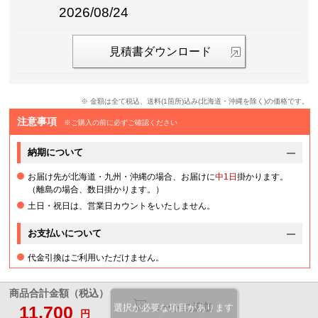
2026/08/24
見積書ダウンロード
※ 金額は全て税込、送料(1箇所)込み(北海道・沖縄を除く)の価格です。
注意事項
※ご購入の前に必ずご確認ください
納期について
お届け先が北海道・九州・沖縄の場合、お届けに
中1日
掛かります。
（離島の場合、数日掛かります。）
土日・祝日は、営業日カウントをいたしません。
お支払いについて
代金引換はご利用いただけません。
商品合計金額（税込）
カートに追加
11,700
選択が必要な項目があります
円