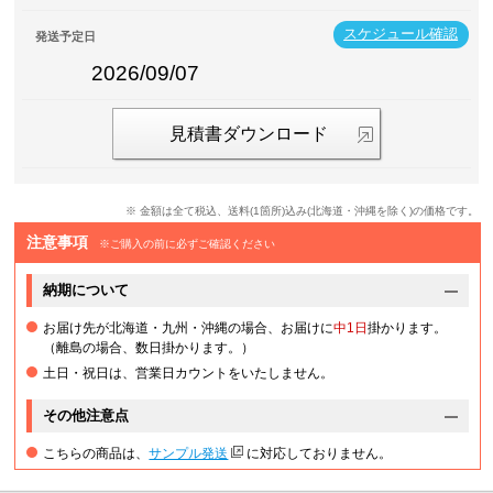
スケジュール確認
発送予定日
2026/09/07
見積書ダウンロード
※ 金額は全て税込、送料(1箇所)込み(北海道・沖縄を除く)の価格です。
注意事項
※ご購入の前に必ずご確認ください
納期について
お届け先が北海道・九州・沖縄の場合、お届けに
中1日
掛かります。
（離島の場合、数日掛かります。）
土日・祝日は、営業日カウントをいたしません。
その他注意点
こちらの商品は、
サンプル発送
に対応しておりません。