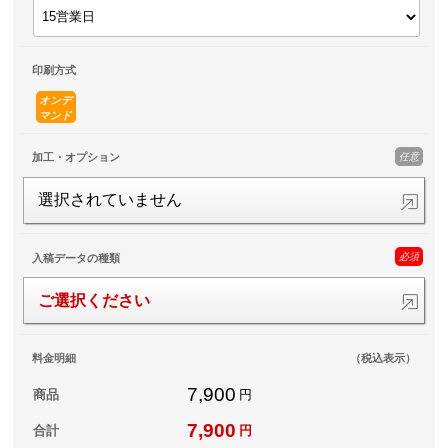
印刷方式
オンデ
マンド
任意
加工・オプション
選択されていません
必須
入稿データの種類
ご選択ください
料金明細
（税込表示）
7,900
商品
円
7,900
合計
円