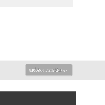
4,300
4,680
4,770
5,000
円
円
円
円
@21.5
@23.4
@23.8
@25
円
円
円
円
4,400
4,810
4,890
5,120
円
円
円
円
@20.9
@22.9
@23.2
@24.3
円
円
円
円
4,490
4,950
5,020
5,270
円
円
円
円
@20.4
@22.5
@22.8
@23.9
円
円
円
円
4,580
5,080
5,140
5,410
円
円
円
円
@19.9
@22
@22.3
@23.5
円
円
円
円
4,670
5,200
5,300
5,540
円
円
円
円
@19.4
@21.6
@22
@23
円
円
円
円
4,770
5,340
5,420
5,680
円
円
円
円
@19
@21.3
@21.6
@22.7
円
円
円
円
カートに追加
選択が必要な項目があります
4,850
5,470
5,540
5,820
円
円
円
円
@18.6
@21
@21.3
@22.3
円
円
円
円
4,950
5,590
5,670
5,940
円
円
円
円
@18.3
@20.7
@21
@22
円
円
円
円
5,030
5,720
5,810
6,100
円
円
円
円
@17.9
@20.4
@20.7
@21.7
円
円
円
円