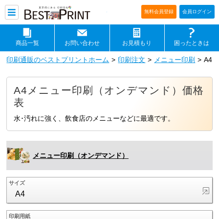
印刷通販ベストプリントベストプリ
無料会員登録
会員ログイン
商品一覧
お問い合わせ
お見積もり
困ったときは
印刷通販のベストプリントホーム
印刷注文
メニュー印刷
A4
A4メニュー印刷（オンデマンド）価格
表
水･汚れに強く、飲食店のメニューなどに最適です。
メニュー印刷（オンデマンド）
サイズ
A4
印刷用紙