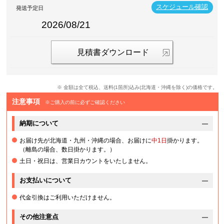
スケジュール確認
発送予定日
2026/08/21
見積書ダウンロード
※ 金額は全て税込、送料(1箇所)込み(北海道・沖縄を除く)の価格です。
注意事項
※ご購入の前に必ずご確認ください
納期について
お届け先が北海道・九州・沖縄の場合、お届けに
中1日
掛かります。
（離島の場合、数日掛かります。）
土日・祝日は、営業日カウントをいたしません。
お支払いについて
代金引換はご利用いただけません。
その他注意点