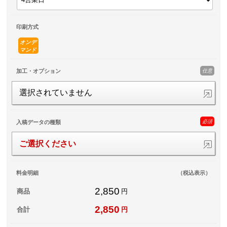
印刷方式
オンデ
マンド
任意
加工・オプション
選択されていません
必須
入稿データの種類
ご選択ください
料金明細
（税込表示）
2,850
商品
円
2,850
合計
円