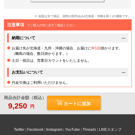
※ 金額は全て税込、送料(1箇所)込み(北海道・沖縄を除く)の価格です。
注意事項
※ご購入の前に必ずご確認ください
納期について
お届け先が北海道・九州・沖縄の場合、お届けに
中1日
掛かります。
（離島の場合、数日掛かります。）
土日・祝日は、営業日カウントをいたしません。
お支払いについて
代金引換はご利用いただけません。
商品合計金額（税込）
カートに追加
9,250
円
Twitter
Facebook
Instagram
YouTube
Threads
LINEスタンプ