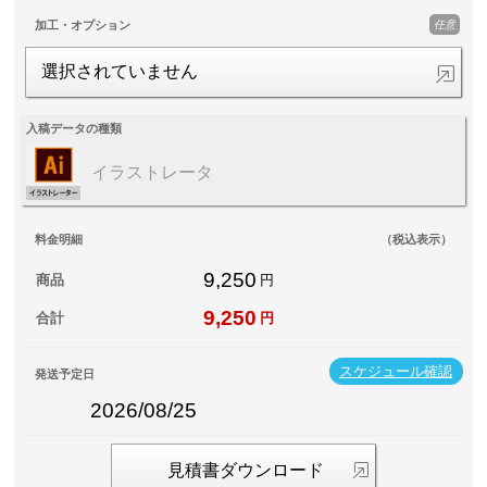
任意
加工・オプション
選択されていません
入稿データの種類
イラストレータ
料金明細
（税込表示）
9,250
商品
円
9,250
合計
円
スケジュール確認
発送予定日
2026/08/25
見積書ダウンロード