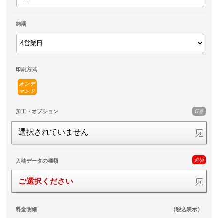
納期
印刷方式
オンデ
マンド
任意
加工・オプション
選択されていません
必須
入稿データの種類
ご選択ください
料金明細
（税込表示）