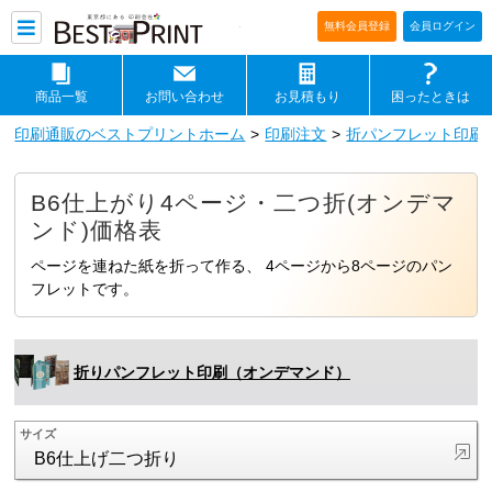
印刷通販ベストプリントベストプリ
無料会員登録
会員ログイン
商品一覧
お問い合わせ
お見積もり
困ったときは
印刷通販のベストプリントホーム
印刷注文
折パンフレット印刷
B6仕上がり4ページ・二つ折(オンデマ
ンド)価格表
ページを連ねた紙を折って作る、 4ページから8ページのパン
フレットです。
折りパンフレット印刷（オンデマンド）
サイズ
B6仕上げ二つ折り