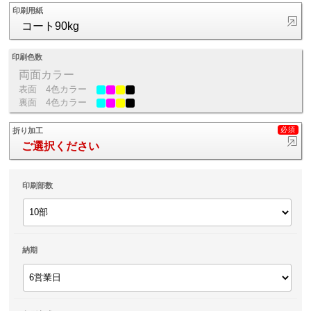
印刷用紙
コート90kg
印刷色数
両面カラー
表面
4色カラー
裏面
4色カラー
折り加工
ご選択ください
印刷部数
納期