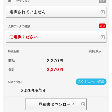
任意
加工・オプション
選択されていません
必須
入稿データの種類
ご選択ください
料金明細
（税込表示）
2,270
商品
円
2,270
合計
円
スケジュール確認
発送予定日
2026/08/18
見積書ダウンロード