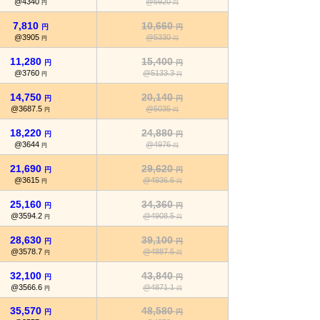
@4340
@5920
円
円
7,810
10,660
円
円
@3905
@5330
円
円
11,280
15,400
円
円
@3760
@5133.3
円
円
14,750
20,140
円
円
@3687.5
@5035
円
円
18,220
24,880
円
円
@3644
@4976
円
円
21,690
29,620
円
円
@3615
@4936.6
円
円
25,160
34,360
円
円
@3594.2
@4908.5
円
円
28,630
39,100
円
円
@3578.7
@4887.5
円
円
32,100
43,840
円
円
@3566.6
@4871.1
円
円
35,570
48,580
円
円