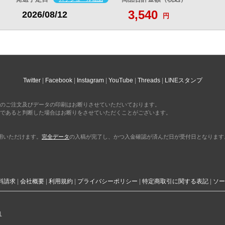
3,540
2026/08/12
円
Twitter
Facebook
Instagram
YouTube
Threads
LINEスタンプ
のご注文及びデータの印刷はお断りさせていただいております。
であると判断した場合はお断りをさせていただくことがございます。
利用いただけます。
完全データ
の入稿が完了し、かつ入金確認が済んだ日が受付日となります
料請求
会社概要
利用規約
プライバシーポリシー
特定商取引に関する表記
ソー
1