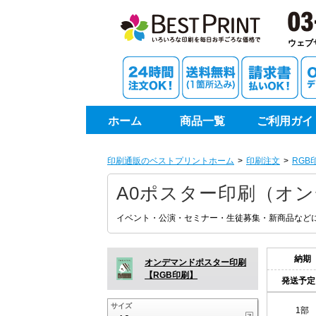
印刷通
ウェブ
ホーム
商品一覧
ご利用ガイ
印刷通販のベストプリントホーム
印刷注文
RGB
A0ポスター印刷（オン
イベント・公演・セミナー・生徒募集・新商品など
納期
オンデマンドポスター印刷
【RGB印刷】
発送予定
サイズ
1部