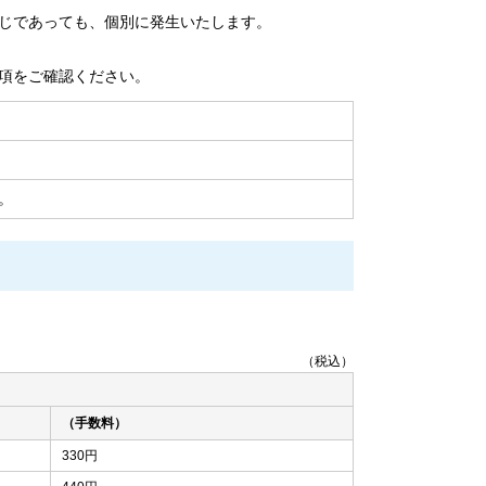
じであっても、個別に発生いたします。
項をご確認ください。
。
（税込）
（手数料）
330円