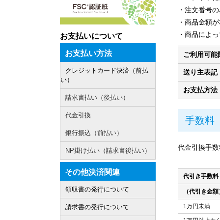
・注文番号の
・商品金額が
・商品によっ
お支払いについて
お支払い方法
ご利用可能
クレジットカード決済（前払
送り主表記
い）
お支払方法
請求書払い（後払い）
代金引換
手数料
銀行振込（前払い）
代金引換手数
NP掛け払い（請求書後払い）
その他決済関連
代引き手数料
領収書の発行について
（代引き金額
1万円未満
請求書の発行について