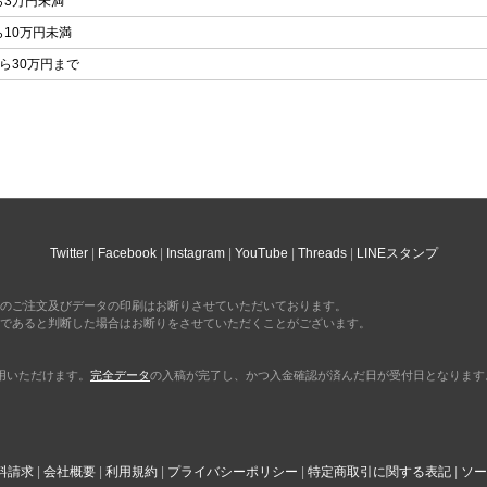
ら3万円未満
ら10万円未満
ら30万円まで
Twitter
Facebook
Instagram
YouTube
Threads
LINEスタンプ
のご注文及びデータの印刷はお断りさせていただいております。
であると判断した場合はお断りをさせていただくことがございます。
利用いただけます。
完全データ
の入稿が完了し、かつ入金確認が済んだ日が受付日となります
料請求
会社概要
利用規約
プライバシーポリシー
特定商取引に関する表記
ソー