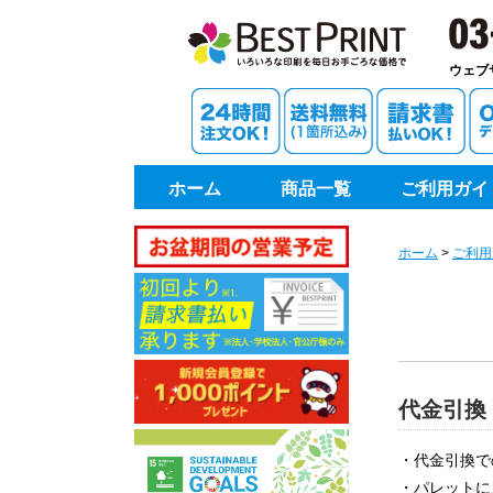
印刷通
ウェブ
ホーム
商品一覧
ご利用ガイ
ホーム
>
ご利用
代金引換
・代金引換で
・パレットに