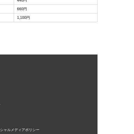
440円
660円
1,100円
。
シャルメディアポリシー