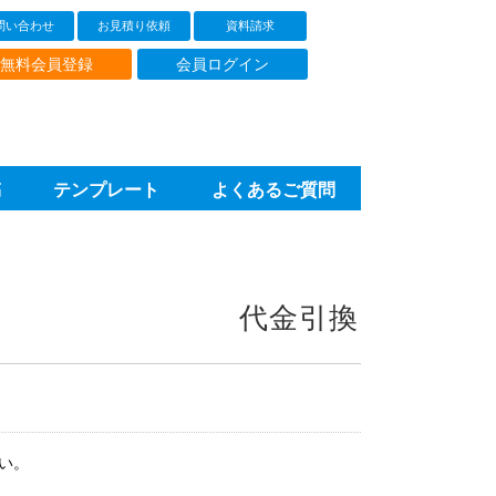
問い合わせ
お見積り依頼
資料請求
無料会員登録
会員ログイン
稿
テンプレート
よくあるご質問
代金引換
い。