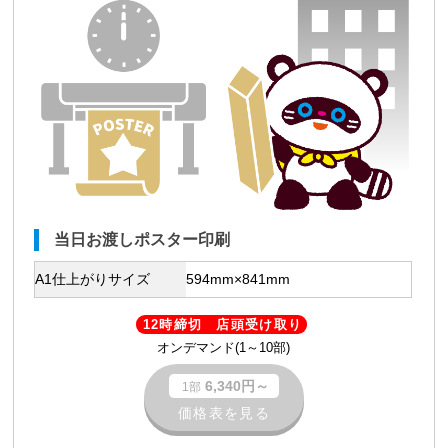
当日お渡しポスター印刷
A1仕上がりサイズ
594mm×841mm
12時締切 店頭受け取り
オンデマンド(1～10部)
6,340円～
1部
価格表を見る