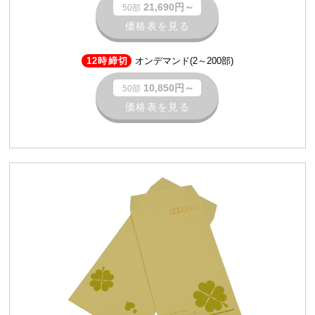
21,690円～
50部
価格表を見る
12時締切
オンデマンド(2～200部)
10,850円～
50部
価格表を見る