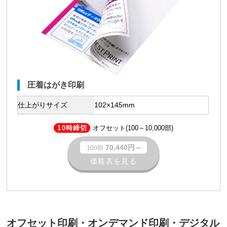
圧着はがき印刷
仕上がりサイズ
102×145mm
10時締切
オフセット(100～10,000部)
70,440円～
100部
価格表を見る
オフセット印刷・オンデマンド印刷・デジタル