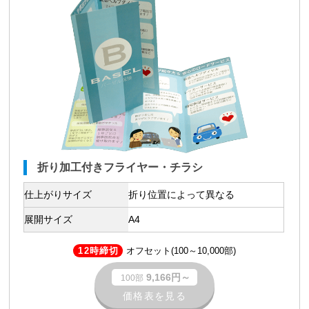
折り加工付きフライヤー・チラシ
仕上がりサイズ
折り位置によって異なる
展開サイズ
A4
12時締切
オフセット(100～10,000部)
9,166円～
100部
価格表を見る