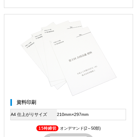
資料印刷
A4 仕上がりサイズ
210mm×297mm
15時締切
オンデマンド(2～50部)