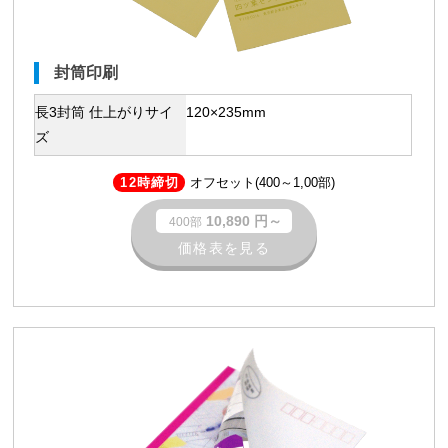
封筒印刷
長3封筒 仕上がりサイ
120×235mm
ズ
12時締切
オフセット(400～1,00部)
10,890 円～
400部
価格表を見る