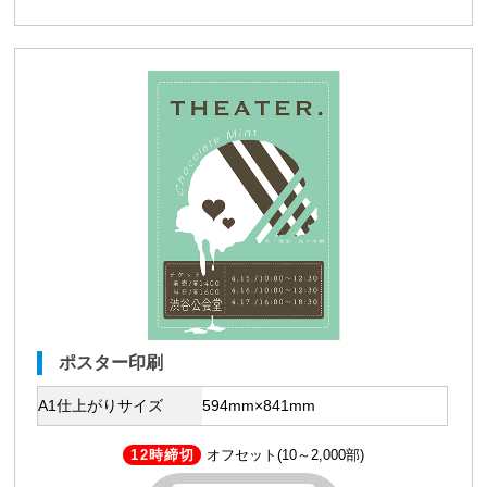
ポスター印刷
A1仕上がりサイズ
594mm×841mm
12時締切
オフセット(10～2,000部)