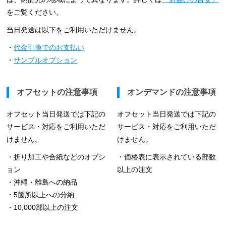
をご覧ください。
当日発送は以下をご利用いただけません。
・
代金引換でのお支払い
・
サンプルオプション
オフセットの注意事項
オンデマンドの注意事項
オフセット当日発送では下記の
オフセット当日発送では下記の
サービス・対応をご利用いただ
サービス・対応をご利用いただ
けません。
けません。
・折り加工や合紙などのオプシ
・価格表に表示されている部数
ョン
以上の注文
・沖縄・離島への納品
・5箇所以上への分納
・10,000部以上の注文