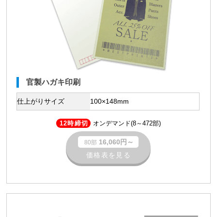
官製ハガキ印刷
仕上がりサイズ
100×148mm
12時締切
オンデマンド(8～472部)
16,060円～
80部
価格表を見る