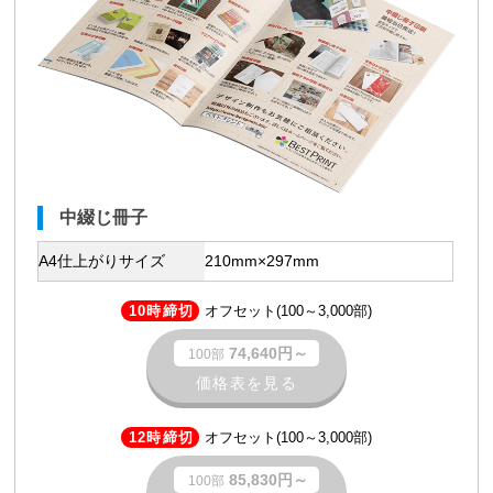
中綴じ冊子
A4仕上がりサイズ
210mm×297mm
10時締切
オフセット(100～3,000部)
74,640円～
100部
価格表を見る
12時締切
オフセット(100～3,000部)
85,830円～
100部