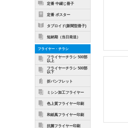
定番 中綴じ冊子
定番 ポスター
タブロイド(新聞型冊子)
短納期（当日発送）
フライヤー・チラシ
フライヤーチラシ 500部
以上
フライヤーチラシ 500部
以下
折パンフレット
ミシン加工フライヤー
色上質フライヤー印刷
和紙風フライヤー印刷
抗菌フライヤー印刷