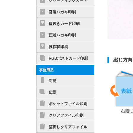
グリーティングカード
官製ハガキ印刷
型抜きカード印刷
圧着ハガキ印刷
挨拶状印刷
RGBポストカード印刷
綴じ方向
事務用品
封筒
伝票
ポケットファイル印刷
クリアファイル印刷
箔押しクリアファイル