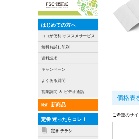
はじめての方へ
ココが便利!オススメサービス
無料お試し印刷
資料請求
キャンペーン
よくある質問
営業訪問 ＆ ビデオ通話
価格表
新商品
ご希望のサイ
定番 迷ったらコレ！
定番 チラシ