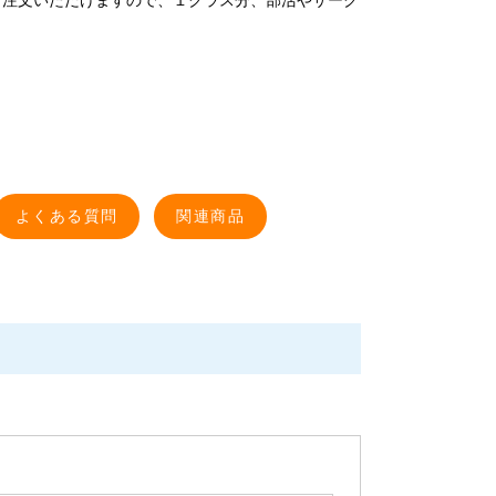
ご注文いただけますので、１クラス分、部活やサーク
よくある質問
関連商品