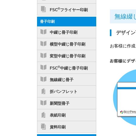
®
FSC
フライヤー印刷
無線綴
冊子印刷
中綴じ冊子印刷
デザイン
横型中綴じ冊子印刷
お客様に作成
変型中綴じ冊子印刷
®
FSC
中綴じ冊子印刷
無線綴じ冊子
折パンフレット
新聞型冊子
表紙印刷
資料印刷