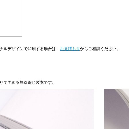
ナルデザインで印刷する場合は、
お見積もり
からご相談ください。
りで固める無線綴じ製本です。