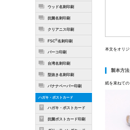
ウッド名刺印刷
抗菌名刺印刷
クリアニス印刷
®
FSC
名刺印刷
本文をオリジ
バーコ印刷
台湾名刺印刷
製本方法
型抜き名刺印刷
紙を束ねての
バナナペーパー印刷
ハガキ・ポストカード
ハガキ・ポストカード
抗菌ポストカード印刷