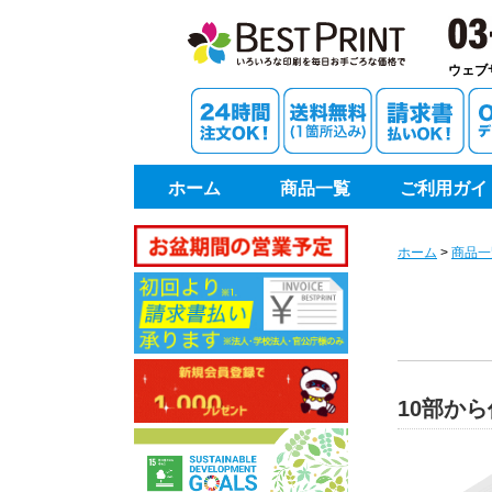
印刷通
ウェブ
ホーム
商品一覧
ご利用ガイ
ホーム
>
商品一
10部か