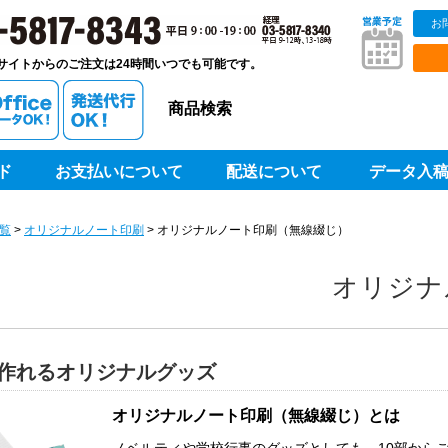
お
販ベストプリントベストプリント
サイトからのご注文は24時間いつでも可能です。
商品検索
ド
お支払いについて
配送について
データ入
覧
>
オリジナルノート印刷
> オリジナルノート印刷（無線綴じ）
オリジナ
ら作れるオリジナルグッズ
オリジナルノート印刷（無線綴じ）とは