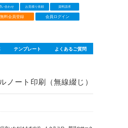
問い合わせ
お見積り依頼
資料請求
無料会員登録
会員ログイン
稿
テンプレート
よくあるご質問
ルノート印刷（無線綴じ）