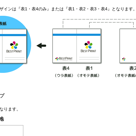
ザインは『表1・表4のみ』または『表1・表2・表3・表4』となります
プ
なります。
地