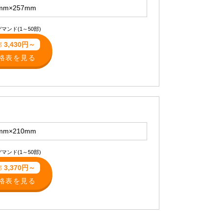
mm×257mm
マンド(1～50部)
3,430円～
部
格表を見る
mm×210mm
マンド(1～50部)
3,370円～
部
格表を見る