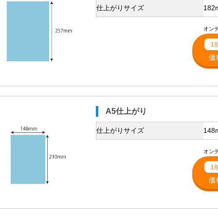
仕上がりサイズ
182
オンデ
1
価
A5仕上がり
仕上がりサイズ
148
オンデ
1
価