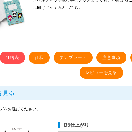
ノベルティや学校行事のグッズとしても。10部から
ル向けアイテムとしても。
価格表
仕様
テンプレート
注意事項
を見る
ズをお選びください。
B5仕上がり