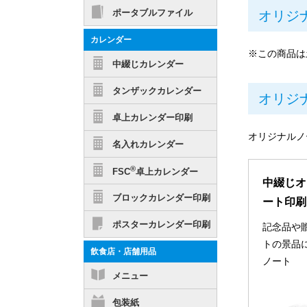
ポータブルファイル
オリジ
カレンダー
※この商品は
中綴じカレンダー
タンザックカレンダー
オリジ
卓上カレンダー印刷
オリジナルノ
名入れカレンダー
®
FSC
卓上カレンダー
中綴じオ
ブロックカレンダー印刷
ート印刷
ポスターカレンダー印刷
記念品や
トの景品
飲食店・店舗用品
ノート
メニュー
包装紙