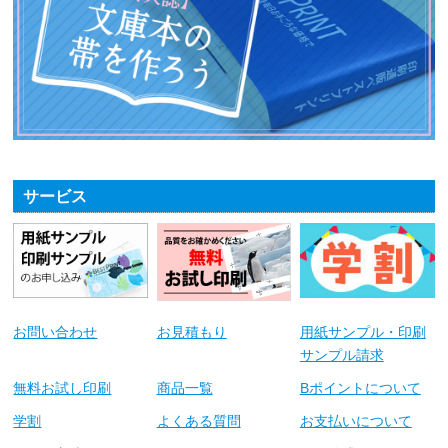
サービス
お問い合わせ
お見積もり
用紙サンプル・印刷
サンプル請求
無料お試し印刷
商品一覧
Bポイントについて
学割
よくある質問
お支払いについて