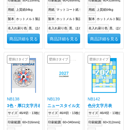
印刷範囲
50×210mm以内
印刷範囲
60×265mm以内
印刷範囲
60×316mm以内
用紙
上質紙64kg
用紙
マットコート紙 菊62.5kg
用紙
上質紙64kg
製本
ホットメルト製品
製本
ホットメルト製品
製本
ホットメルト製品
名入れ刷り色
黒、ほか
名入れ刷り色
黒、ほか
名入れ刷り色
黒、ほか
商品詳細を見る
商品詳細を見る
商品詳細を見る
壁掛けタイプ
壁掛けタイプ
壁掛けタイプ
NB138
NB139
NB142
3色・厚口文字月表
ニュースタイル文字月表
色分文字月表
サイズ
46/4切・13枚(534×380mm)
サイズ
46/4切・13枚(534×380mm)
サイズ
46/4切・13枚(534×3
印刷範囲
60×316mm以内
印刷範囲
60×340mm以内
印刷範囲
60×312mm以内