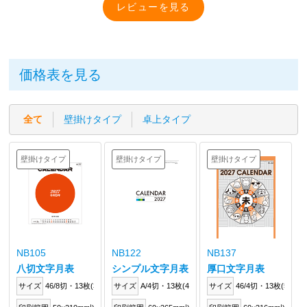
価格表を見る
全て
壁掛けタイプ
卓上タイプ
壁掛けタイプ
壁掛けタイプ
壁掛けタイプ
NB105
NB122
NB137
八切文字月表
シンプル文字月表
厚口文字月表
サイズ
46/8切・13枚(390×260mm)
サイズ
A/4切・13枚(447×305mm)
サイズ
46/4切・13枚(534×3