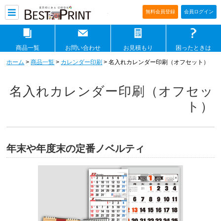
印刷通販ベストプリントベストプリ
無料会員登録
会員ログイン
商品一覧
お問い合わせ
お見積もり
困ったときは
ホーム
>
商品一覧
>
カレンダー印刷
> 名入れカレンダー印刷（オフセット）
名入れカレンダー印刷（オフセッ
ト）
年末や年度末の定番ノベルティ